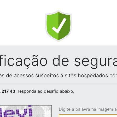
ificação de segur
vas de acessos suspeitos a sites hospedados co
.217.43
, responda ao desafio abaixo.
Digite a palavra na imagem 