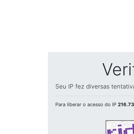
Ver
Seu IP fez diversas tentati
Para liberar o acesso
do IP
216.73