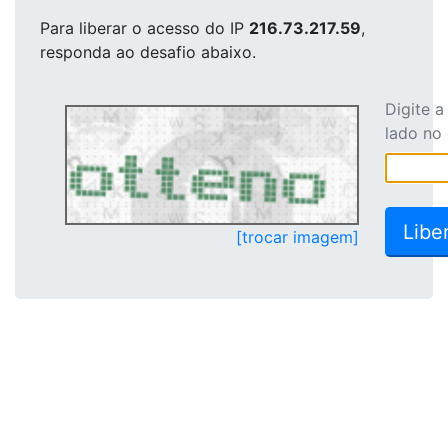
Para liberar o acesso
do IP
216.73.217.59
,
responda ao desafio abaixo.
Digite 
lado no
[trocar imagem]