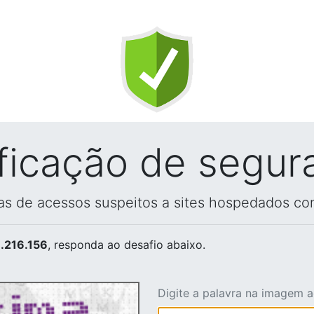
ificação de segur
vas de acessos suspeitos a sites hospedados co
.216.156
, responda ao desafio abaixo.
Digite a palavra na imagem 