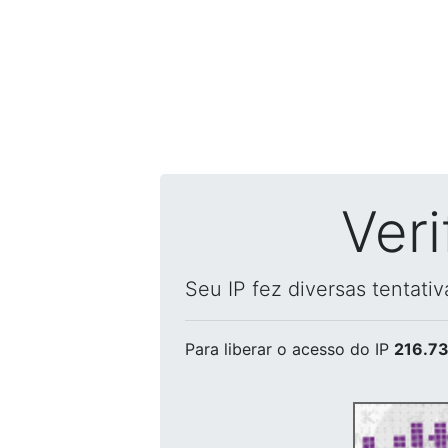
Ver
Seu IP fez diversas tentati
Para liberar o acesso
do IP
216.73